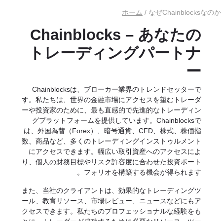
ホーム
/ なぜChainblocksなのか
Chainblocks – あなたの
トレーディングパートナ
ー
Chainblocksは、ブローカー業界のトレンドセッターで
す。私たちは、世界の金融市場にアクセスを望むトレーダ
ーや投資家のために、最も直感的で先進的なトレーディン
グプラットフォームを提供しています。Chainblocksで
は、外国為替（Forex）、暗号通貨、CFD、株式、株価指
数、商品など、多くのトレーディングインストゥルメント
にアクセスできます。幅広い取引資産へのアクセスによ
り、個人の財務目標やリスク許容度に合わせた投資ポート
フォリオを構築する機会が得られます。
また、当社のクライアントは、効果的なトレーディングツ
ール、教育リソース、市場レビュー、ニュースなどにもア
クセスできます。私たちのプロフェッショナルな経験をも