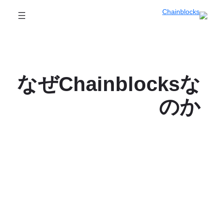
なぜChainblocksな
のか
世界の主要な金融取引ブローカーの一つで取引を行いま
しょう。