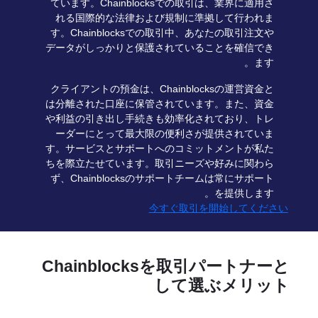
ています。Chainblocksでの取引は、業界に適用さ
れる国際的な法律および規制に準拠して行われま
す。Chainblocksでの取引中、あなたの取引注文や
データがしっかりと保護されていることを確信でき
ます。
クライアントの預金は、Chainblocksの運営資金と
は分離された口座に保管されています。また、資金
や利益の引き出し手続きも効率化されており、トレ
ーダーにとって最大限の便利さが提供されていま
す。サービスとサポートへのコミットメントが私た
ちを際立たせています。取引ニーズや好みに関わら
ず、Chainblocksのサポートチームは常にサポート
を提供します。
今すぐ取引を開始してください
Chainblocksを取引パートナーと
して選ぶメリット