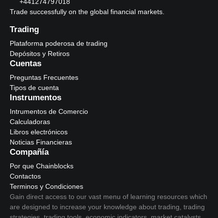
+441274797018
Trade successfully on the global financial markets.
Trading
Plataforma poderosa de trading
Depósitos y Retiros
Cuentas
Preguntas Frecuentes
Tipos de cuenta
Instrumentos
Intrumentos de Comercio
Calculadoras
Libros electrónicos
Noticias Financieras
Compañía
Por que Chainblocks
Contactos
Terminos y Condiciones
Gain direct access to our vast menu of learning resources which
are designed to increase your knowledge about trading, trading
strategies, trading tools, economic indicators, market catalysts