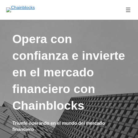
Skip
to
content
Opera con
confianza e invierte
en el mercado
financiero con
Chainblocks
Triunfe operando en el mundo del mercado
financiero