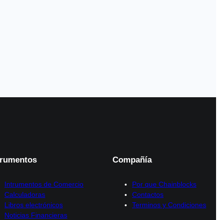
trumentos
Compañía
Intrumentos de Comercio
Por que Chainblocks
Calculadoras
Contactos
Libros electrónicos
Terminos y Condiciones
Noticias Financieras