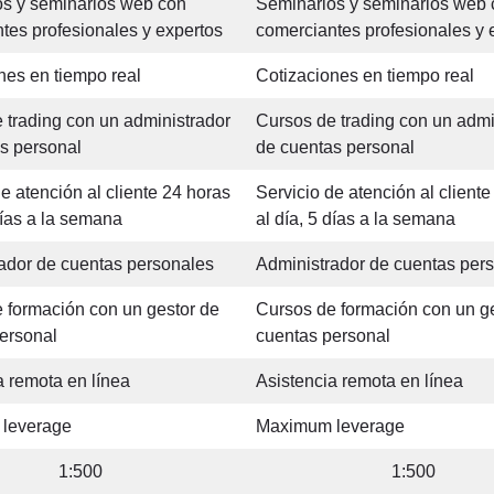
s y seminarios web con
Seminarios y seminarios web 
tes profesionales y expertos
comerciantes profesionales y 
nes en tiempo real
Cotizaciones en tiempo real
 trading con un administrador
Cursos de trading con un admi
s personal
de cuentas personal
e atención al cliente 24 horas
Servicio de atención al client
días a la semana
al día, 5 días a la semana
ador de cuentas personales
Administrador de cuentas per
 formación con un gestor de
Cursos de formación con un g
ersonal
cuentas personal
a remota en línea
Asistencia remota en línea
leverage
Maximum leverage
1:500
1:500