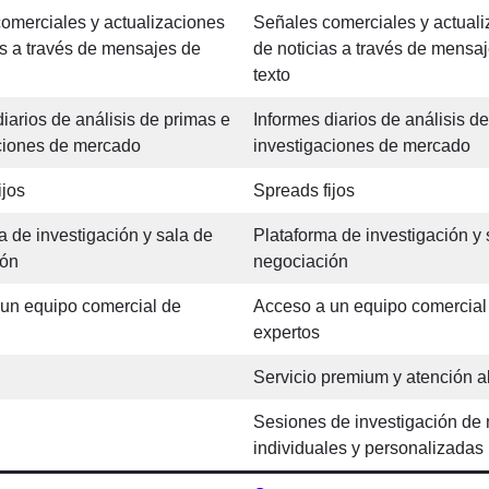
omerciales y actualizaciones
Señales comerciales y actual
as a través de mensajes de
de noticias a través de mensa
texto
diarios de análisis de primas e
Informes diarios de análisis d
ciones de mercado
investigaciones de mercado
ijos
Spreads fijos
a de investigación y sala de
Plataforma de investigación y 
ión
negociación
un equipo comercial de
Acceso a un equipo comercial
expertos
Servicio premium y atención al
Sesiones de investigación de
individuales y personalizadas