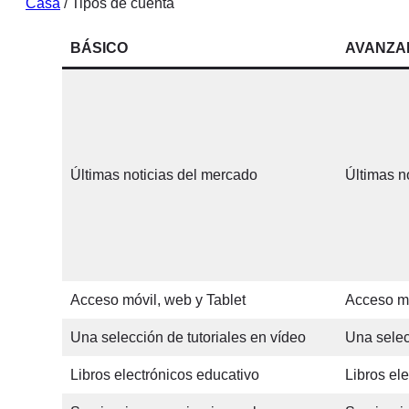
Casa
/ Tipos de cuenta
BÁSICO
AVANZA
Últimas noticias del mercado
Últimas n
Acceso móvil, web y Tablet
Acceso mó
Una selección de tutoriales en vídeo
Una selec
Libros electrónicos educativo
Libros el