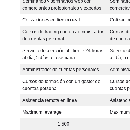
Seminarios y seminarios web con
Seminario
comerciantes profesionales y expertos
comercian
Cotizaciones en tiempo real
Cotizacio
Cursos de trading con un administrador
Cursos de
de cuentas personal
de cuenta
Servicio de atención al cliente 24 horas
Servicio d
al día, 5 días a la semana
al día, 5 
Administrador de cuentas personales
Administr
Cursos de formación con un gestor de
Cursos de
cuentas personal
cuentas p
Asistencia remota en línea
Asistenci
Maximum leverage
Maximum 
1:500