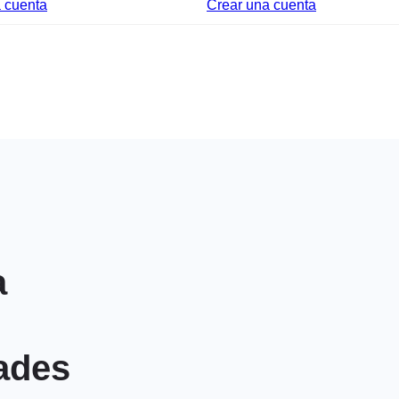
 cuenta
Crear una cuenta
a
ades