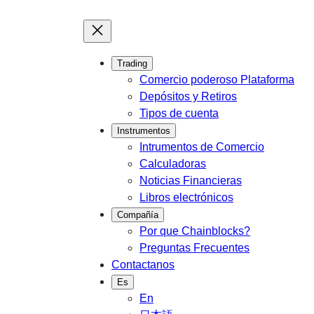
Trading
Comercio poderoso Plataforma
Depósitos y Retiros
Tipos de cuenta
Instrumentos
Intrumentos de Comercio
Calculadoras
Noticias Financieras
Libros electrónicos
Compañía
Por que Chainblocks?
Preguntas Frecuentes
Contactanos
Es
En