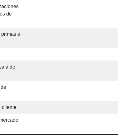
izaciones
jes de
e primas e
sala de
 de
 cliente
 mercado