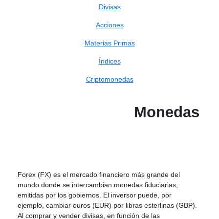
Divisas
Acciones
Materias Primas
Índices
Criptomonedas
Monedas
Forex (FX) es el mercado financiero más grande del
mundo donde se intercambian monedas fiduciarias,
emitidas por los gobiernos. El inversor puede, por
ejemplo, cambiar euros (EUR) por libras esterlinas (GBP).
Al comprar y vender divisas, en función de las