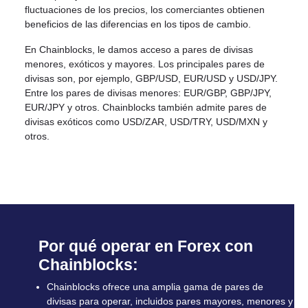
fluctuaciones de los precios, los comerciantes obtienen
beneficios de las diferencias en los tipos de cambio.
En Chainblocks, le damos acceso a pares de divisas
menores, exóticos y mayores. Los principales pares de
divisas son, por ejemplo, GBP/USD, EUR/USD y USD/JPY.
Entre los pares de divisas menores: EUR/GBP, GBP/JPY,
EUR/JPY y otros. Chainblocks también admite pares de
divisas exóticos como USD/ZAR, USD/TRY, USD/MXN y
otros.
Por qué operar en Forex con
Chainblocks:
Chainblocks ofrece una amplia gama de pares de
divisas para operar, incluidos pares mayores, menores y