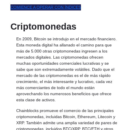
COMIENCE A OPERAR CON ÍNDICES
Criptomonedas
En 2009, Bitcoin se introdujo en el mercado financiero.
Esta moneda digital ha allanado el camino para que
más de 5.000 otras criptomonedas ingresen a los
mercados digitales. Las criptomonedas ofrecen
muchas oportunidades comerciales lucrativas y se
sabe que son extremadamente volátiles. Dado que el
mercado de las criptomonedas es el de más rápido
crecimiento, el más interesante y lucrativo, cada vez
más comerciantes de todo el mundo están
aprovechando los numerosos beneficios que ofrece
esta clase de activos.
Chainblocks promueve el comercio de las principales
criptomonedas, incluidas Bitcoin, Ethereum, Litecoin y
XRP. También admite una amplia variedad de pares de
criptomonedas, incluidos BTC/XRP, BTC/ETH y otros.