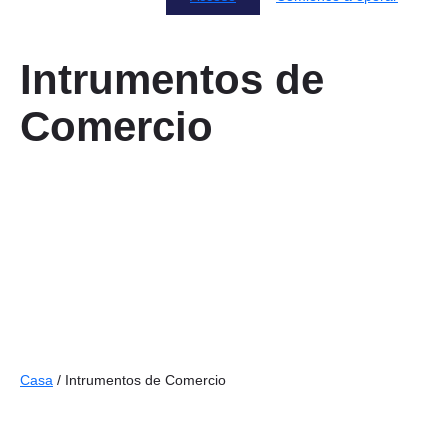
Intrumentos de
Comercio
Comercia y mejora tus habilidades con Chainblocks
Casa
/ Intrumentos de Comercio