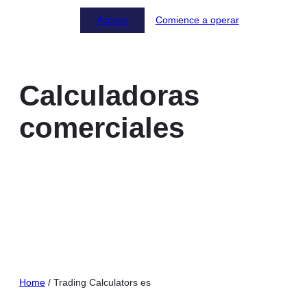
Acceso
Comience a operar
Calculadoras
comerciales
Precisión comercial a su alcance
Home
/
Trading Calculators es