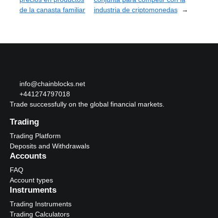
de la canasta familiar
industria de criptomonedas
→
info@chainblocks.net
+441274797018
Trade successfully on the global financial markets.
Trading
Trading Platform
Deposits and Withdrawals
Accounts
FAQ
Account types
Instruments
Trading Instruments
Trading Calculators