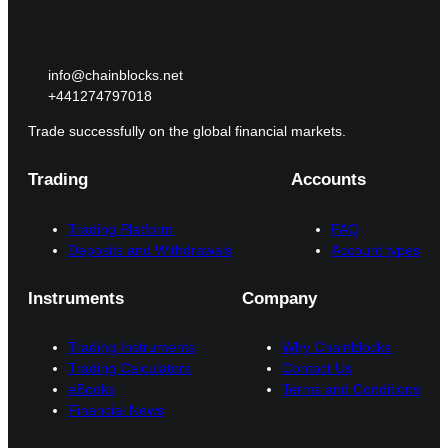
info@chainblocks.net
+441274797018
Trade successfully on the global financial markets.
Trading
Accounts
Trading Platform
FAQ
Deposits and Withdrawals
Account types
Instruments
Company
Trading Instruments
Why Chainblocks
Trading Calculators
Contact Us
eBooks
Terms and Conditions
Financial News