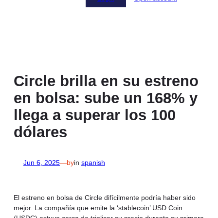
Circle brilla en su estreno
en bolsa: sube un 168% y
llega a superar los 100
dólares
Jun 6, 2025
—
by
in
spanish
El estreno en bolsa de Circle difícilmente podría haber sido
mejor. La compañía que emite la ‘stablecoin’ USD Coin
(USDC) estuvo cerca de triplicar su precio durante su primera