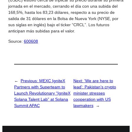
jornada en el mercado, cerrando el día con una subida del
168,5%, hasta los 83,23 dólares, respecto a su precio de
salida de 31 dólares en la Bolsa de Nueva York (NYSE, por
sus siglas en inglés) bajo el ticker “CRCL”. Los futuros
anticipan más subidas para el valor.
Source:
600608
←
Previous:
MEXC IgniteX
Next:
‘We are here to
Partners with Superteam to
lead’: Pakistan’s crypto
Launch Revolutionary “IgniteX
minister stresses
Solana Talent Lab” at Solana
cooperation with US
Summit APAC
lawmakers
→