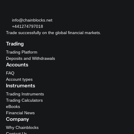
info@chainblocks.net
+441274797018
Trade successfully on the global financial markets.
Trading
Trading Platform
Deposits and Withdrawals
Accounts
FAQ
Account types
Instruments
Trading Instruments
Trading Calculators
eBooks
Financial News
Company
Why Chainblocks
Contact Us