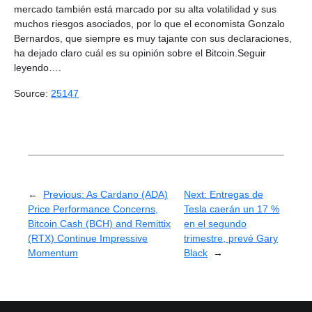
mercado también está marcado por su alta volatilidad y sus
muchos riesgos asociados, por lo que el economista Gonzalo
Bernardos, que siempre es muy tajante con sus declaraciones,
ha dejado claro cuál es su opinión sobre el Bitcoin.Seguir
leyendo….
Source:
25147
←
Previous:
As Cardano (ADA)
Next:
Entregas de
Price Performance Concerns,
Tesla caerán un 17 %
Bitcoin Cash (BCH) and Remittix
en el segundo
(RTX) Continue Impressive
trimestre, prevé Gary
Momentum
Black
→