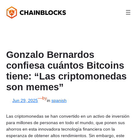
Skip
to
content
Gonzalo Bernardos
confiesa cuántos Bitcoins
tiene: “Las criptomonedas
son memes”
—
by
Jun 29, 2025
in
spanish
Las criptomonedas se han convertido en un activo de inversión
para millones de personas en todo el mundo, que ponen sus
ahorros en esta innovadora tecnología financiera con la
esperanza de obtener altos rendimientos. Sin embargo, este