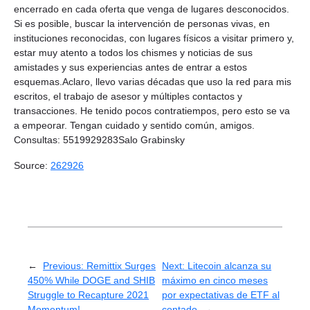
encerrado en cada oferta que venga de lugares desconocidos.
Si es posible, buscar la intervención de personas vivas, en
instituciones reconocidas, con lugares físicos a visitar primero y,
estar muy atento a todos los chismes y noticias de sus
amistades y sus experiencias antes de entrar a estos
esquemas.Aclaro, llevo varias décadas que uso la red para mis
escritos, el trabajo de asesor y múltiples contactos y
transacciones. He tenido pocos contratiempos, pero esto se va
a empeorar. Tengan cuidado y sentido común, amigos.
Consultas: 5519929283Salo Grabinsky
Source:
262926
←
Previous:
Remittix Surges
Next:
Litecoin alcanza su
450% While DOGE and SHIB
máximo en cinco meses
Struggle to Recapture 2021
por expectativas de ETF al
Momentum!
contado
→