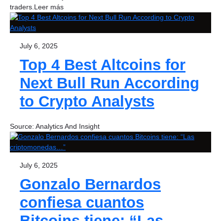
traders.Leer más
July 6, 2025
Top 4 Best Altcoins for
Next Bull Run According
to Crypto Analysts
Source: Analytics And Insight
July 6, 2025
Gonzalo Bernardos
confiesa cuantos
Bitcoins tiene: “Las