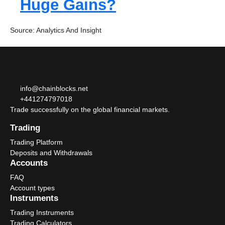
Huge Gains?
Source: Analytics And Insight
info@chainblocks.net
+441274797018
Trade successfully on the global financial markets.
Trading
Trading Platform
Deposits and Withdrawals
Accounts
FAQ
Account types
Instruments
Trading Instruments
Trading Calculators