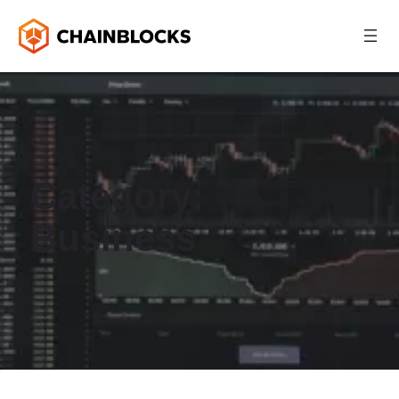
Category:
Business