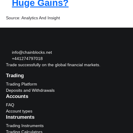
Huge Gains?
Source: Analytics And Insight
info@chainblocks.net
+441274797018
Trade successfully on the global financial markets.
Trading
Trading Platform
Deposits and Withdrawals
Accounts
FAQ
Account types
Instruments
Trading Instruments
Trading Calculators