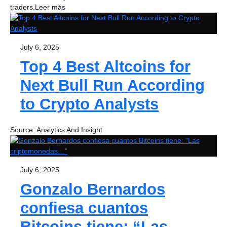
traders.Leer más
July 6, 2025
Top 4 Best Altcoins for
Next Bull Run According
to Crypto Analysts
Source: Analytics And Insight
July 6, 2025
Gonzalo Bernardos
confiesa cuantos
Bitcoins tiene: “Las